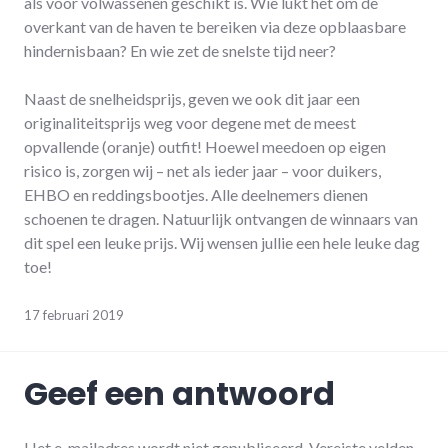
als voor volwassenen geschikt is. Wie lukt het om de
overkant van de haven te bereiken via deze opblaasbare
hindernisbaan? En wie zet de snelste tijd neer?
Naast de snelheidsprijs, geven we ook dit jaar een
originaliteitsprijs weg voor degene met de meest
opvallende (oranje) outfit! Hoewel meedoen op eigen
risico is, zorgen wij – net als ieder jaar – voor duikers,
EHBO en reddingsbootjes. Alle deelnemers dienen
schoenen te dragen. Natuurlijk ontvangen de winnaars van
dit spel een leuke prijs. Wij wensen jullie een hele leuke dag
toe!
17 februari 2019
Geef een antwoord
Het e-mailadres wordt niet gepubliceerd.
Vereiste velden