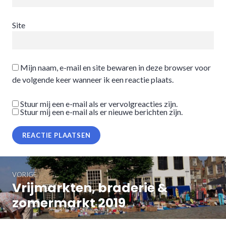
Site
Mijn naam, e-mail en site bewaren in deze browser voor
de volgende keer wanneer ik een reactie plaats.
Stuur mij een e-mail als er vervolgreacties zijn.
Stuur mij een e-mail als er nieuwe berichten zijn.
Bericht
VORIGE
navigatie
Vrijmarkten, braderie &
Vorig
bericht:
zomermarkt 2019