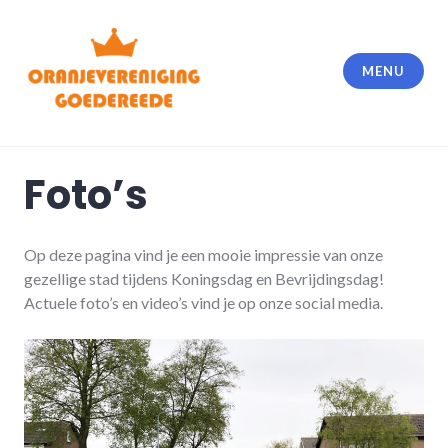
Meteen
naar
de
MENU
inhoud
Foto’s
Op deze pagina vind je een mooie impressie van onze
gezellige stad tijdens Koningsdag en Bevrijdingsdag!
Actuele foto’s en video’s vind je op onze social media.