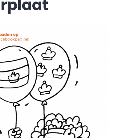
urplaat